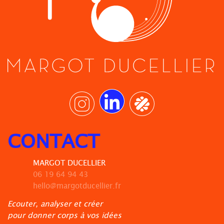
CONTACT
MARGOT DUCELLIER
06 19 64 94 43
hello@margotducellier.fr
Ecouter, analyser et créer
pour donner corps à vos idées