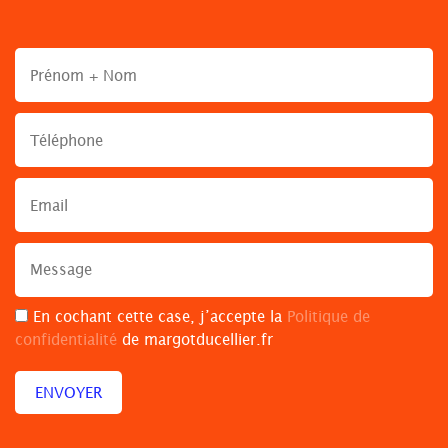
En cochant cette case, j’accepte la
Politique de
confidentialité
de margotducellier.fr