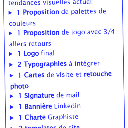
tendances visuelles actuel
de palettes de
1 Proposition
couleurs
de logo avec 3/4
1 Proposition
allers-retours
final
1 Logo
à intégrer
2 Typographies
retouche
de visite et
1 Cartes
photo
de mail
1 Signature
Linkedin
1 Bannière
Graphiste
1 Charte
de site