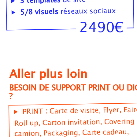
3 templates
réseaux sociaux
5/8 visuels
2490€
Aller plus loin
BESOIN DE SUPPORT PRINT OU DI
?
Carte de visite, Flyer, Fair
:
PRINT
Roll up, Carton invitation, Covering
camion, Packaging, Carte cadeau,