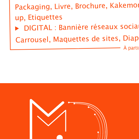
Packaging, Livre, Brochure, Kakemon
up, Etiquettes
DIGITAL : Bannière réseaux socia
Carrousel, Maquettes de sites, Dia
À part