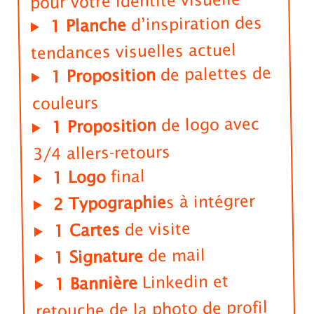
pour votre identité visuelle
d’inspiration des
1 Planche
tendances visuelles actuel
de palettes de
1 Proposition
couleurs
de logo avec
1 Proposition
3/4 allers-retours
final
1 Logo
s à intégrer
2 Typographie
de visite
1 Cartes
de mail
1 Signature
Linkedin et
1 Bannière
retouche de la photo de profil